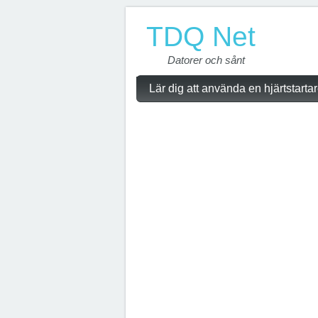
TDQ Net
Datorer och sånt
Lär dig att använda en hjärtstarta