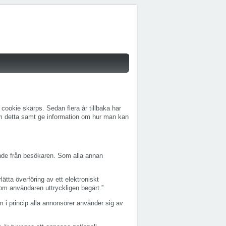
 cookie skärps. Sedan flera år tillbaka har
om detta samt ge information om hur man kan
nde från besökaren. Som alla annan
ätta överföring av ett elektroniskt
som användaren uttryckligen begärt.”
m i princip alla annonsörer använder sig av