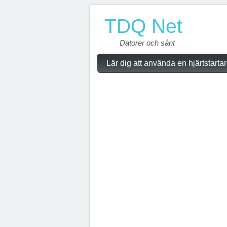
TDQ Net
Datorer och sånt
Lär dig att använda en hjärtstarta