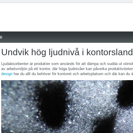
re
Undvik hög ljudnivå i kontorslan
Ljudabsorbenter är produkter som används för att dämpa och sudda ut oönskat 
av arbetsmiljön på ett kontor, där höga ljudnivåer kan påverka produktivitet
design
har du allt du behöver för kontoret och arbetsplatsen och där kan du 