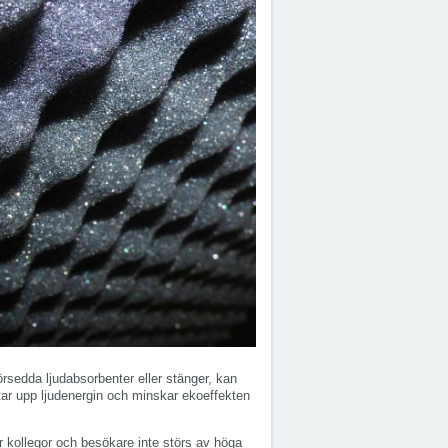
edda ljudabsorbenter eller stänger, kan
ar upp ljudenergin och minskar ekoeffekten
är kollegor och besökare inte störs av höga