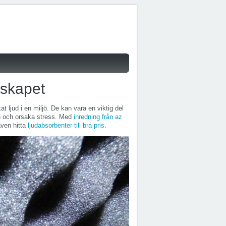
dskapet
ljud i en miljö. De kan vara en viktig del
en och orsaka stress. Med
inredning från az
även hitta
ljudabsorbenter till bra pris
.